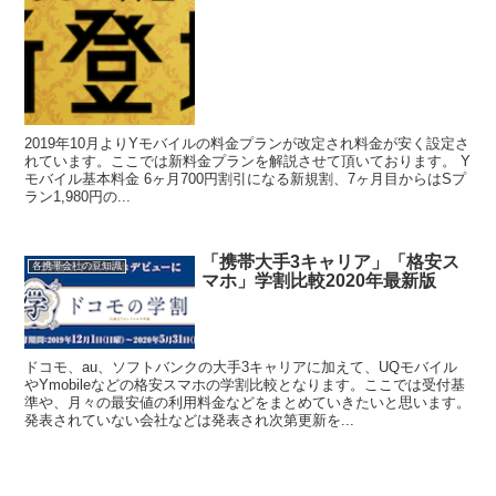
2019年10月よりYモバイルの料金プランが改定され料金が安く設定さ
れています。ここでは新料金プランを解説させて頂いております。 Y
モバイル基本料金 6ヶ月700円割引になる新規割、7ヶ月目からはSプ
ラン1,980円の...
「携帯大手3キャリア」「格安ス
各携帯会社の豆知識
マホ」学割比較2020年最新版
ドコモ、au、ソフトバンクの大手3キャリアに加えて、UQモバイル
やYmobileなどの格安スマホの学割比較となります。ここでは受付基
準や、月々の最安値の利用料金などをまとめていきたいと思います。
発表されていない会社などは発表され次第更新を...