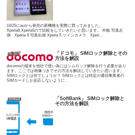
10/25にauから発売の新機種を実際に買ってみました。
Xperia8,Xperia5ので比較をしていきたいと思います。 外観 写真左
側 Xperia 8 写真右側 Xperia 5 ツインカメラ Xperi...
「ドコモ」 SIMロック解除とその
docomo
方法を解説
docomoの端末を他社で使い為にはシムロック解除を行う必要があり
ます。ここでは画像つきでその方法を解説していきたい思います。
SIMロックとは何でしょうか？ SIMロックとは特定の通信事業者の
SIMカードしか反応しないように...
「SoftBank」 SIMロック解除と
SoftBank
その方法を解説