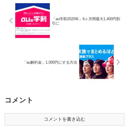
「au学割2020年」6ヶ月間最大1,400円割
引に
「au解約金」1,000円にする方法
コメント
コメントを書き込む