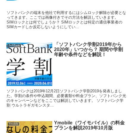
ソフトバンクの端末を他社で利用するにはシムロック解除が必要とな
ってきます。ここでは画像付きでその方法を解説していきます。
SIMロックとは何でしょうか？ SIMロックとは特定の通信事業者の
SIMカードしか反応しないようにしてい...
「ソフトバンク学割2019年から
SoftBank
2020年」いつから？ 期間や学割
年齢や条件などを解説！
ソフトバンクは2019年12月2日ソフトバンク学割2019を発表しまし
た。学割の条件や申込期間、必要書類や料金プラン、ソフトバンク光
のキャンペーンなどをここでは解説していきます。 ソフトバンク学
割 ウルトラギガモンスタ...
Ymobile（ワイモバイル）の料金
Ymobile
プランを解説2019年10月版