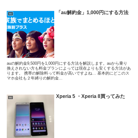
「au解約金」1,000円にする方法
au
auの解約金9,500円を1,000円にする方法を解説します。auから乗り
換えされない方も料金プランによっては現在よりも安くする方法があ
ります。 携帯の解除料って料金が高いですよね… 基本的にどこのス
マホ会社も２年縛りの解約金...
Xperia 5 ・Xperia 8買ってみた
au