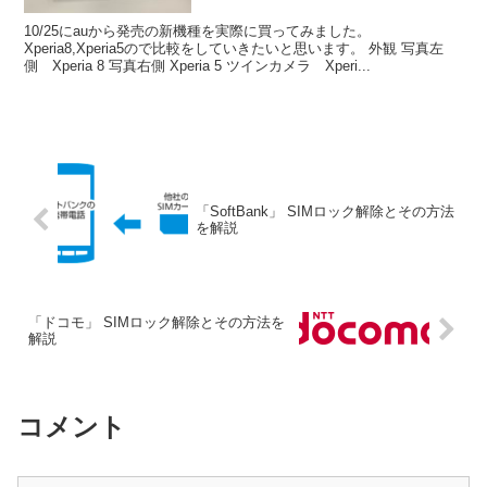
10/25にauから発売の新機種を実際に買ってみました。
Xperia8,Xperia5ので比較をしていきたいと思います。 外観 写真左
側 Xperia 8 写真右側 Xperia 5 ツインカメラ Xperi...
「SoftBank」 SIMロック解除とその方法
を解説
「ドコモ」 SIMロック解除とその方法を
解説
コメント