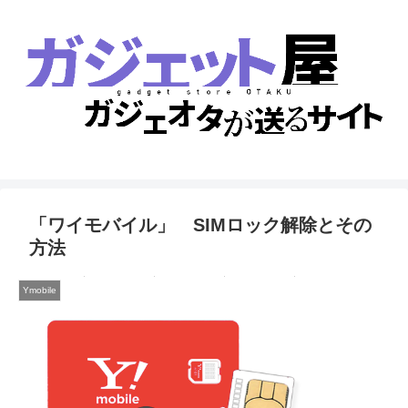
「ワイモバイル」 SIMロック解除とその
方法
Ymobile