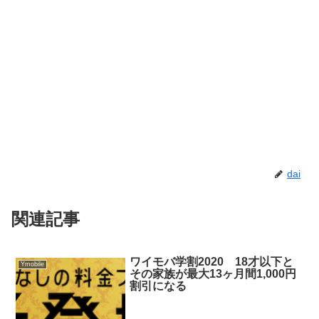
dai
関連記事
ワイモバ学割2020 18才以下と
Ymobile
その家族が最大13ヶ月間1,000円
割引になる