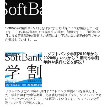
SoftBankの解約金9.500円を0円にする方法をここでは解説していき
ます。 いわゆる2年縛りにて契約中の場合、朗報です！！ 2019年10
月より改正電気通信事業法の適用により下記の表の解約金0円プラン
が登場しています。 ...
「ソフトバンク学割2019年から
SoftBank
2020年」いつから？ 期間や学割
年齢や条件などを解説！
ソフトバンクは2019年12月2日ソフトバンク学割2019を発表しまし
た。学割の条件や申込期間、必要書類や料金プラン、ソフトバンク光
のキャンペーンなどをここでは解説していきます。 ソフトバンク学
割 ウルトラギガモンスタ...