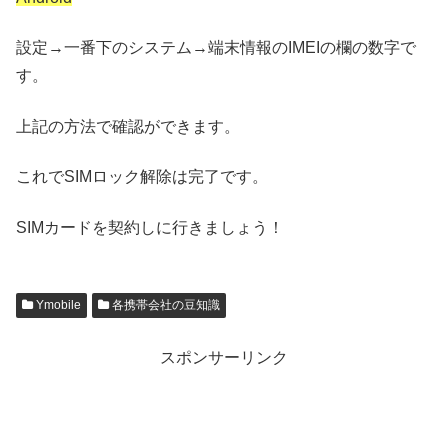
設定→一番下のシステム→端末情報のIMEIの欄の数字で
す。
上記の方法で確認ができます。
これでSIMロック解除は完了です。
SIMカードを契約しに行きましょう！
Ymobile
各携帯会社の豆知識
スポンサーリンク